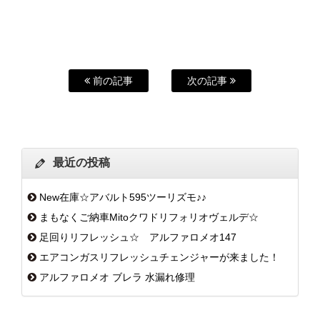
前の記事
次の記事
最近の投稿
New在庫☆アバルト595ツーリズモ♪♪
まもなくご納車Mitoクワドリフォリオヴェルデ☆
足回りリフレッシュ☆ アルファロメオ147
エアコンガスリフレッシュチェンジャーが来ました！
アルファロメオ ブレラ 水漏れ修理