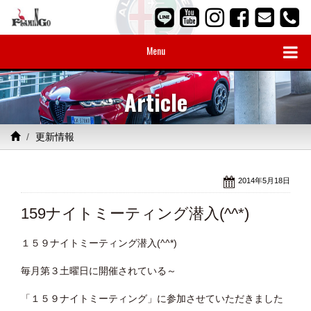
Menu
Article
更新情報
2014年5月18日
159ナイトミーティング潜入(^^*)
１５９ナイトミーティング潜入(^^*)
毎月第３土曜日に開催されている～
「１５９ナイトミーティング」に参加させていただきました