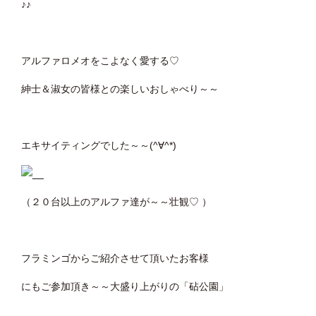
♪♪
アルファロメオをこよなく愛する♡
紳士＆淑女の皆様との楽しいおしゃべり～～
エキサイティングでした～～(^∀^*)
（２０台以上のアルファ達が～～壮観♡ ）
フラミンゴからご紹介させて頂いたお客様
にもご参加頂き～～大盛り上がりの「砧公園」