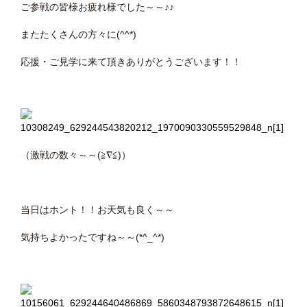
ご参戦の皆様お疲れ様でした～～♪♪
またたくさんの方々に(^^*)
応援・ご見学に来て頂きありがとうございます！！
（激戦の数々～～(≧∇≦)）
当日はホント！！お天気も良く～～
気持ちよかったですね～～(*^_^*)