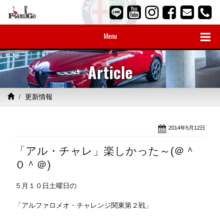
Menu
Article
更新情報
2014年5月12日
「アル・チャレ」楽しかった～(＠＾
０＾＠)
５月１０日土曜日の
「アルファロメオ・チャレンジ関東第２戦」