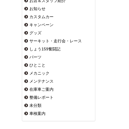
お店＆スタッフ紹介
お知らせ
カスタムカー
キャンペーン
グッズ
サーキット・走行会・レース
しょう159奮闘記
パーツ
ひとこと
メカニック
メンテナンス
在庫車ご案内
整備レポート
未分類
車検案内