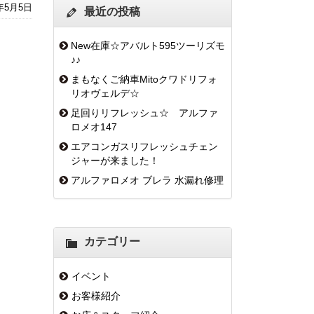
9年5月5日
最近の投稿
New在庫☆アバルト595ツーリズモ
♪♪
まもなくご納車Mitoクワドリフォ
リオヴェルデ☆
足回りリフレッシュ☆ アルファ
ロメオ147
エアコンガスリフレッシュチェン
ジャーが来ました！
アルファロメオ ブレラ 水漏れ修理
カテゴリー
イベント
お客様紹介