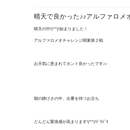
晴天で良かった♪♪アルファロメ
晴天の中!(^^)!始まりました！
アルファロメオチャレンジ関東第２戦
お天気に恵まれてホント良かったです♪♪
朝の静けさの中、出番を待つお立ち
どんどん緊張感が高まります!(^^)!ﾄﾞｷﾄﾞｷ