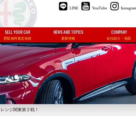
LINE
YouTube
Instagra
SELL YOUR CAR
NEWS AND TOPICS
COMPANY
買取無料査定依頼
更新情報
会社紹介・地図
ャレンジ関東第２戦！