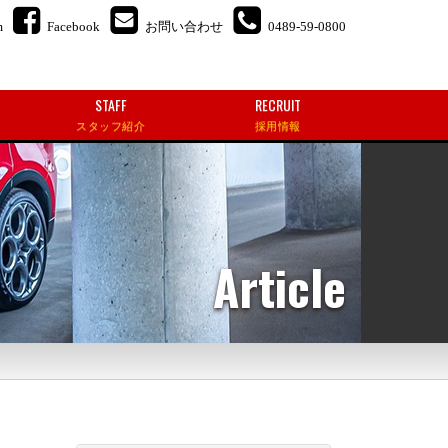
m
Facebook
お問い合わせ
0489-59-0800
STAFF
RECRUIT
スタッフ紹介
採用情報
Article