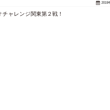
201
オチャレンジ関東第２戦！