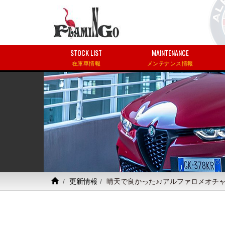
STOCK LIST
MAINTENANCE
在庫車情報
メンテナンス情報
更新情報
晴天で良かった♪♪アルファロメオチ