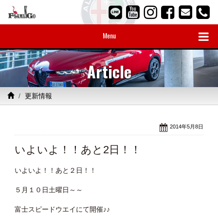
Menu
Article
更新情報
2014年5月8日
いよいよ！！あと2日！！
いよいよ！！あと２日！！
５月１０日土曜日～～
富士スピードウエイにて開催♪♪