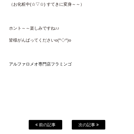
（お化粧中(☆▽☆) すてきに変身～～）
ホント～～楽しみですね♪♪
皆様がんばってくださいo(^◇^)o
アルファロメオ専門店フラミンゴ
前の記事
次の記事