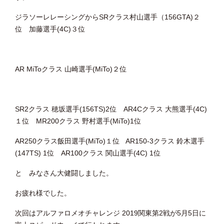
ジラソーレレーシングからSRクラス村山選手（156GTA)２
位 加藤選手(4C)３位
AR MiToクラス 山崎選手(MiTo)２位
SR2クラス 穂坂選手(156TS)2位 AR4Cクラス 大熊選手(4C)
１位 MR200クラス 野村選手(MiTo)1位
AR250クラス飯田選手(MiTo)１位 AR150-3クラス 鈴木選手
(147TS) 1位 AR100クラス 関山選手(4C) 1位
と みなさん大健闘しました。
お疲れ様でした。
次回はアルファロメオチャレンジ 2019関東第2戦が5月5日に