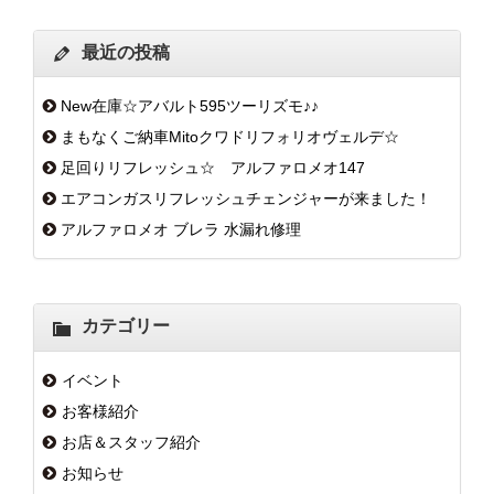
最近の投稿
New在庫☆アバルト595ツーリズモ♪♪
まもなくご納車Mitoクワドリフォリオヴェルデ☆
足回りリフレッシュ☆ アルファロメオ147
エアコンガスリフレッシュチェンジャーが来ました！
アルファロメオ ブレラ 水漏れ修理
カテゴリー
イベント
お客様紹介
お店＆スタッフ紹介
お知らせ