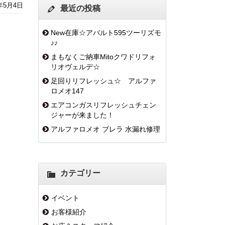
4年5月4日
最近の投稿
New在庫☆アバルト595ツーリズモ
♪♪
まもなくご納車Mitoクワドリフォ
リオヴェルデ☆
足回りリフレッシュ☆ アルファ
ロメオ147
エアコンガスリフレッシュチェン
ジャーが来ました！
アルファロメオ ブレラ 水漏れ修理
カテゴリー
イベント
お客様紹介