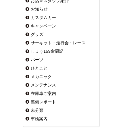
お店＆スタッフ紹介
お知らせ
カスタムカー
キャンペーン
グッズ
サーキット・走行会・レース
しょう159奮闘記
パーツ
ひとこと
メカニック
メンテナンス
在庫車ご案内
整備レポート
未分類
車検案内