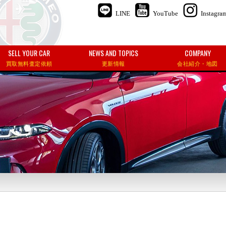
LINE
YouTube
Instagra
SELL YOUR CAR
NEWS AND TOPICS
COMPANY
買取無料査定依頼
更新情報
会社紹介・地図