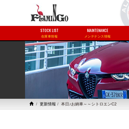
STOCK LIST
MAINTENANCE
在庫車情報
メンテナンス情報
更新情報
本日♪お納車～～シトロエンC2