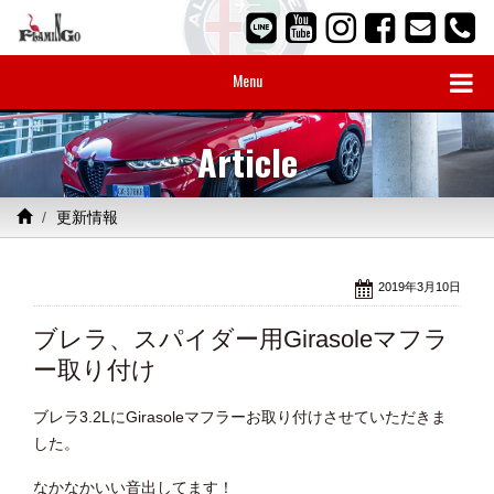
Menu
Article
更新情報
2019年3月10日
ブレラ、スパイダー用Girasoleマフラ
ー取り付け
ブレラ3.2LにGirasoleマフラーお取り付けさせていただきま
した。
なかなかいい音出してます！