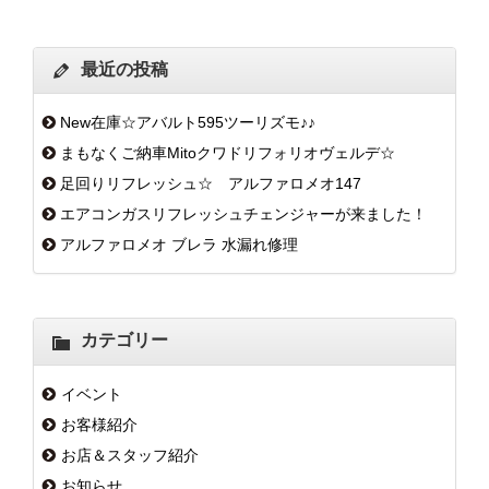
最近の投稿
New在庫☆アバルト595ツーリズモ♪♪
まもなくご納車Mitoクワドリフォリオヴェルデ☆
足回りリフレッシュ☆ アルファロメオ147
エアコンガスリフレッシュチェンジャーが来ました！
アルファロメオ ブレラ 水漏れ修理
カテゴリー
イベント
お客様紹介
お店＆スタッフ紹介
お知らせ