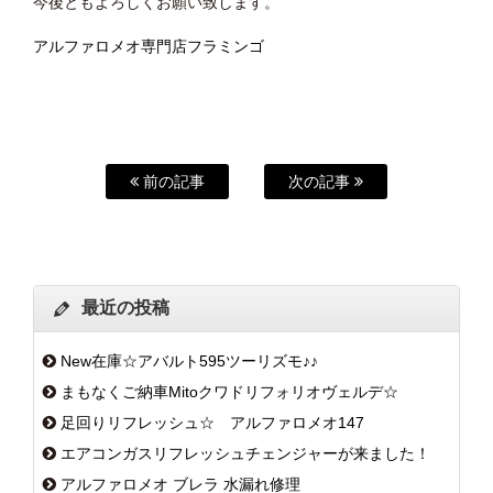
今後ともよろしくお願い致します。
アルファロメオ専門店フラミンゴ
前の記事
次の記事
最近の投稿
New在庫☆アバルト595ツーリズモ♪♪
まもなくご納車Mitoクワドリフォリオヴェルデ☆
足回りリフレッシュ☆ アルファロメオ147
エアコンガスリフレッシュチェンジャーが来ました！
アルファロメオ ブレラ 水漏れ修理