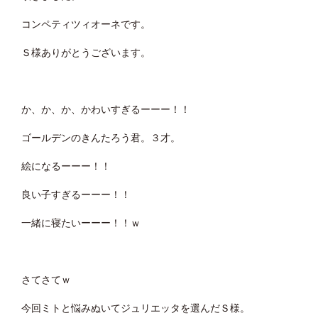
コンペティツィオーネです。
Ｓ様ありがとうございます。
か、か、か、かわいすぎるーーー！！
ゴールデンのきんたろう君。３才。
絵になるーーー！！
良い子すぎるーーー！！
一緒に寝たいーーー！！ｗ
さてさてｗ
今回ミトと悩みぬいてジュリエッタを選んだＳ様。