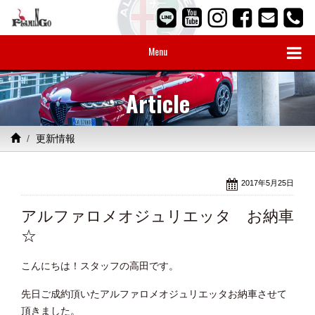
Menu
Article
更新情報
2017年5月25日
アルファロメオジュリエッタ お納車
☆
こんにちは！スタッフの高田です。
先日ご成約頂いたアルファロメオジュリエッタお納車させて
頂きました。