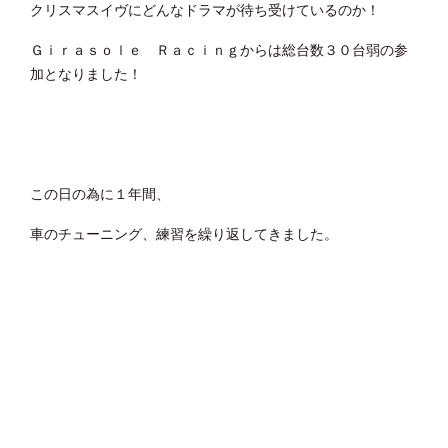
クリスマスイヴにどんなドラマが待ち受けているのか！
Ｇｉｒａｓｏｌｅ Ｒａｃｉｎｇからは総台数３０台弱の参
加となりました！
この日の為に１年間、
車のチューニング、練習を繰り返してきました。