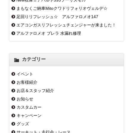
New在庫☆アバルト595ツーリズモ♪♪
まもなくご納車Mitoクワドリフォリオヴェルデ☆
足回りリフレッシュ☆ アルファロメオ147
エアコンガスリフレッシュチェンジャーが来ました！
アルファロメオ ブレラ 水漏れ修理
カテゴリー
イベント
お客様紹介
お店＆スタッフ紹介
お知らせ
カスタムカー
キャンペーン
グッズ
サーキット・走行会・レース