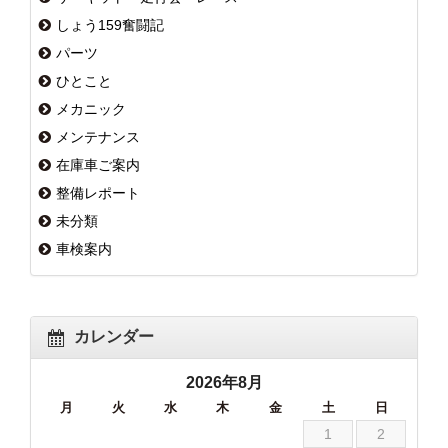
しょう159奮闘記
パーツ
ひとこと
メカニック
メンテナンス
在庫車ご案内
整備レポート
未分類
車検案内
カレンダー
2026年8月
月
火
水
木
金
土
日
1
2