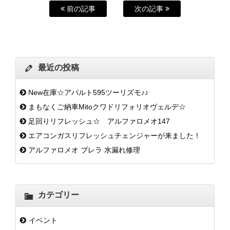
前の記事
次の記事
最近の投稿
New在庫☆アバルト595ツーリズモ♪♪
まもなくご納車Mitoクワドリフォリオヴェルデ☆
足回りリフレッシュ☆ アルファロメオ147
エアコンガスリフレッシュチェンジャーが来ました！
アルファロメオ ブレラ 水漏れ修理
カテゴリー
イベント