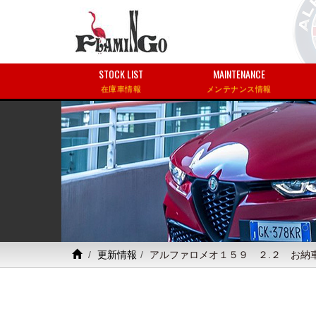
STOCK LIST
MAINTENANCE
在庫車情報
メンテナンス情報
更新情報
アルファロメオ１５９ ２.２ お納