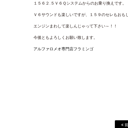
１５６２.５Ｖ６Ｑシステムからのお乗り換えです。
Ｖ６サウンドも楽しいですが、１５９のセレもおも
エンジンまわして楽しんじゃって下さい～！！
今後ともよろしくお願い致します。
アルファロメオ専門店フラミンゴ
前