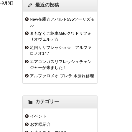
6年9月8日
最近の投稿
New在庫☆アバルト595ツーリズモ
♪♪
まもなくご納車Mitoクワドリフォ
リオヴェルデ☆
足回りリフレッシュ☆ アルファ
ロメオ147
エアコンガスリフレッシュチェン
ジャーが来ました！
アルファロメオ ブレラ 水漏れ修理
カテゴリー
イベント
お客様紹介