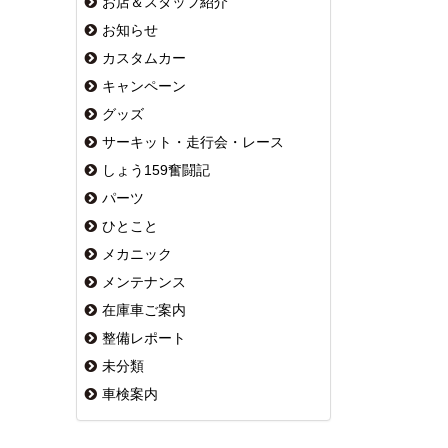
お店＆スタッフ紹介
お知らせ
カスタムカー
キャンペーン
グッズ
サーキット・走行会・レース
しょう159奮闘記
パーツ
ひとこと
メカニック
メンテナンス
在庫車ご案内
整備レポート
未分類
車検案内