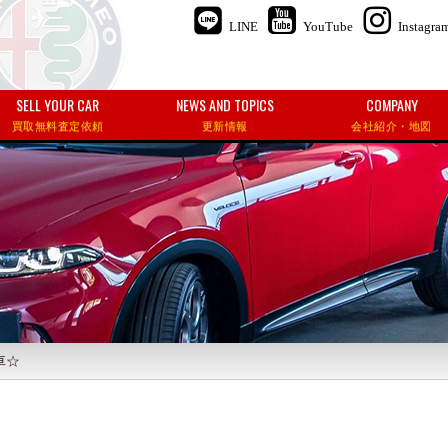
LINE
YouTube
Instagra
SELL YOUR CAR
NEWS AND TOPICS
COMPANY
買取無料査定依頼
更新情報
会社紹介・地図
車☆