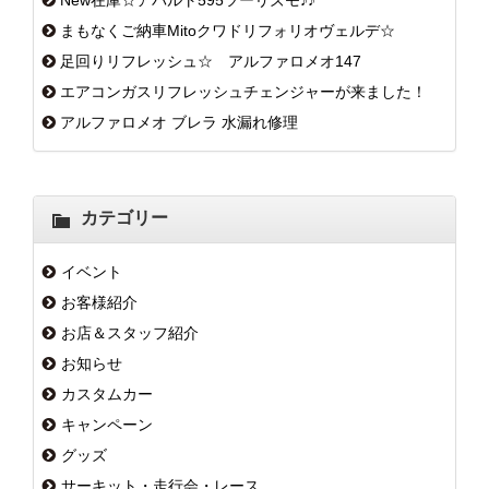
New在庫☆アバルト595ツーリズモ♪♪
まもなくご納車Mitoクワドリフォリオヴェルデ☆
足回りリフレッシュ☆ アルファロメオ147
エアコンガスリフレッシュチェンジャーが来ました！
アルファロメオ ブレラ 水漏れ修理
カテゴリー
イベント
お客様紹介
お店＆スタッフ紹介
お知らせ
カスタムカー
キャンペーン
グッズ
サーキット・走行会・レース