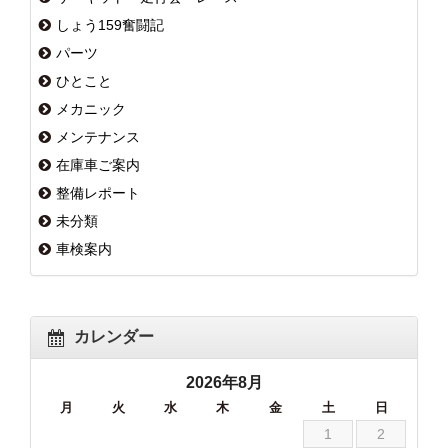
しょう159奮闘記
パーツ
ひとこと
メカニック
メンテナンス
在庫車ご案内
整備レポート
未分類
車検案内
カレンダー
2026年8月
月
火
水
木
金
土
日
1
2