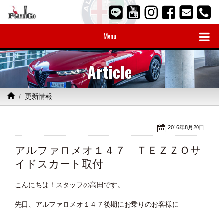
Menu
Article
更新情報
2016年8月20日
アルファロメオ１４７ ＴＥＺＺＯサ
イドスカート取付
こんにちは！スタッフの高田です。
先日、アルファロメオ１４７後期にお乗りのお客様に