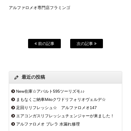
アルファロメオ専門店フラミンゴ
前の記事
次の記事
最近の投稿
New在庫☆アバルト595ツーリズモ♪♪
まもなくご納車Mitoクワドリフォリオヴェルデ☆
足回りリフレッシュ☆ アルファロメオ147
エアコンガスリフレッシュチェンジャーが来ました！
アルファロメオ ブレラ 水漏れ修理