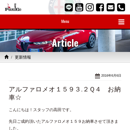
Menu
Article
更新情報
2016年6月6日
アルファロメオ１５９３.２Ｑ４ お納
車☆
こんにちは！スタッフの高田です。
先日ご成約頂いたアルファロメオ１５９お納車させて頂きま
した。