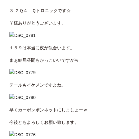
３.２Ｑ４ Ｑトロニックです☆
Ｙ様ありがとうございます。
１５９は本当に夜が似合います。
まぁ結局昼間もかっこいいですがｗ
テールもイケメンですよね。
早くカーボンボンネットにしましょーｗ
今後ともよろしくお願い致します。