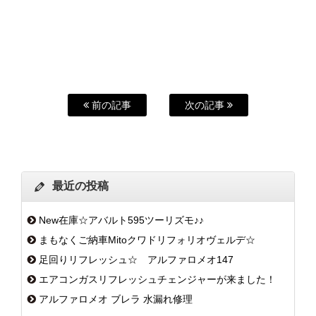
前の記事
次の記事
最近の投稿
New在庫☆アバルト595ツーリズモ♪♪
まもなくご納車Mitoクワドリフォリオヴェルデ☆
足回りリフレッシュ☆ アルファロメオ147
エアコンガスリフレッシュチェンジャーが来ました！
アルファロメオ ブレラ 水漏れ修理