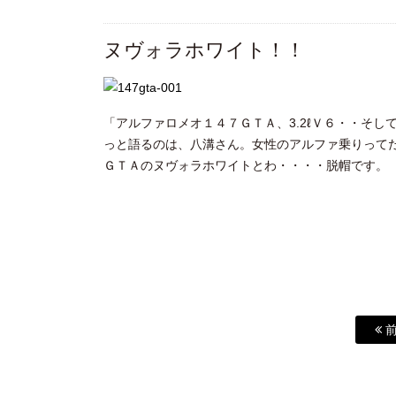
ヌヴォラホワイト！！
「アルファロメオ１４７ＧＴＡ、3.2ℓＶ６・・そ
っと語るのは、八溝さん。女性のアルファ乗りって
ＧＴＡのヌヴォラホワイトとわ・・・・脱帽です。
前