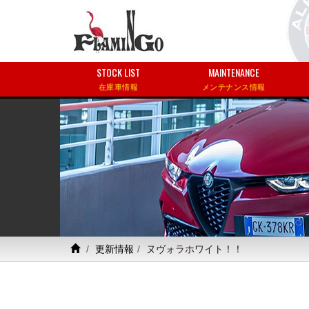
STOCK LIST
MAINTENANCE
在庫車情報
メンテナンス情報
更新情報
ヌヴォラホワイト！！