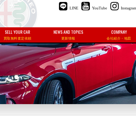
LINE
YouTube
Instagra
SELL YOUR CAR
NEWS AND TOPICS
COMPANY
買取無料査定依頼
更新情報
会社紹介・地図