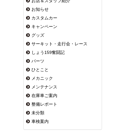
お店＆スタッフ紹介
お知らせ
カスタムカー
キャンペーン
グッズ
サーキット・走行会・レース
しょう159奮闘記
パーツ
ひとこと
メカニック
メンテナンス
在庫車ご案内
整備レポート
未分類
車検案内