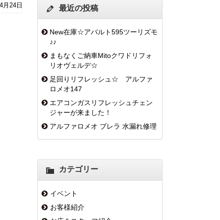
年4月24日
最近の投稿
New在庫☆アバルト595ツーリズモ
♪♪
まもなくご納車Mitoクワドリフォ
リオヴェルデ☆
足回りリフレッシュ☆ アルファ
ロメオ147
エアコンガスリフレッシュチェン
ジャーが来ました！
アルファロメオ ブレラ 水漏れ修理
カテゴリー
イベント
お客様紹介