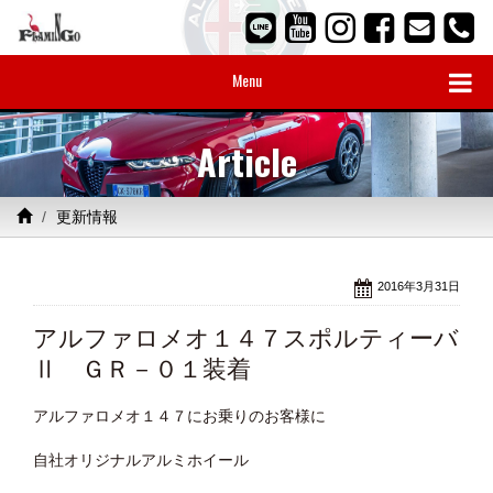
Menu
Article
更新情報
2016年3月31日
アルファロメオ１４７スポルティーバ
Ⅱ ＧＲ－０１装着
アルファロメオ１４７にお乗りのお客様に
自社オリジナルアルミホイール