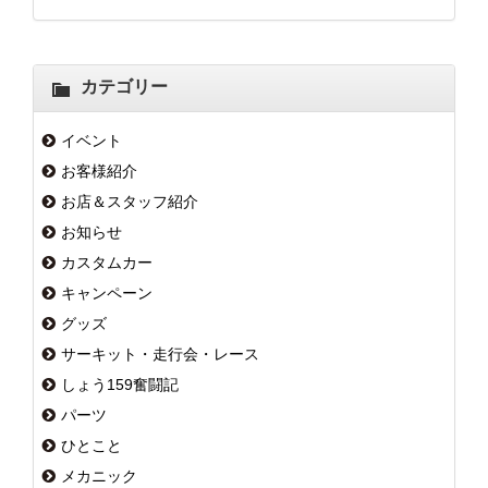
カテゴリー
イベント
お客様紹介
お店＆スタッフ紹介
お知らせ
カスタムカー
キャンペーン
グッズ
サーキット・走行会・レース
しょう159奮闘記
パーツ
ひとこと
メカニック