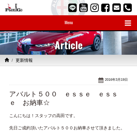
Menu
Article
更新情報
2016年3月19日
アバルト５００ ｅｓｓｅ ｅｓｓ
ｅ お納車☆
こんにちは！スタッフの高田です。
先日ご成約頂いたアバルト５００お納車させて頂きました。