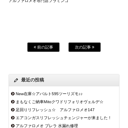
アルファロメオ専門店フラミンゴ
前の記事
次の記事
最近の投稿
New在庫☆アバルト595ツーリズモ♪♪
まもなくご納車Mitoクワドリフォリオヴェルデ☆
足回りリフレッシュ☆ アルファロメオ147
エアコンガスリフレッシュチェンジャーが来ました！
アルファロメオ ブレラ 水漏れ修理