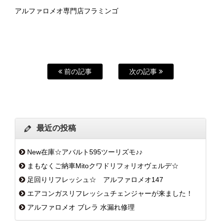
アルファロメオ専門店フラミンゴ
前の記事
次の記事
最近の投稿
New在庫☆アバルト595ツーリズモ♪♪
まもなくご納車Mitoクワドリフォリオヴェルデ☆
足回りリフレッシュ☆ アルファロメオ147
エアコンガスリフレッシュチェンジャーが来ました！
アルファロメオ ブレラ 水漏れ修理