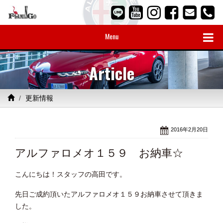
Menu
Article
更新情報
2016年2月20日
アルファロメオ１５９ お納車☆
こんにちは！スタッフの高田です。
先日ご成約頂いたアルファロメオ１５９お納車させて頂きま
した。