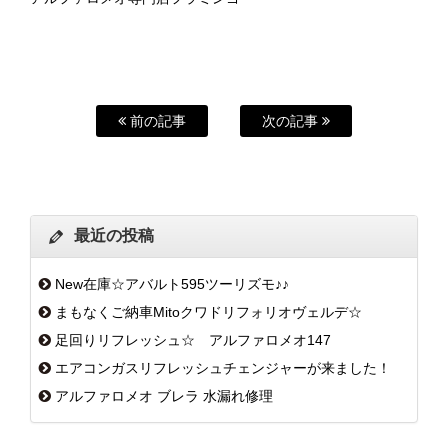
前の記事
次の記事
最近の投稿
New在庫☆アバルト595ツーリズモ♪♪
まもなくご納車Mitoクワドリフォリオヴェルデ☆
足回りリフレッシュ☆ アルファロメオ147
エアコンガスリフレッシュチェンジャーが来ました！
アルファロメオ ブレラ 水漏れ修理