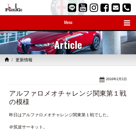
Menu
Article
更新情報
2016年2月1日
アルファロメオチャレンジ関東第１戦
の模様
昨日はアルファロメオチャレンジ関東第１戦でした。
＠筑波サーキット。