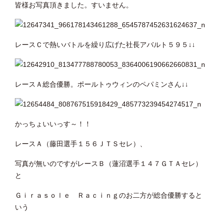
皆様お写真頂きました。すいません。
レースＣで熱いバトルを繰り広げた社長アバルト５９５↓↓
レースＡ総合優勝。ポールトゥウィンのペパミンさん↓↓
かっちょいいっす～！！
レースＡ（藤田選手１５６ＪＴＳセレ）、
写真が無いのですがレースＢ（蓮沼選手１４７ＧＴＡセレ）
と
Ｇｉｒａｓｏｌｅ Ｒａｃｉｎｇのお二方が総合優勝すると
いう