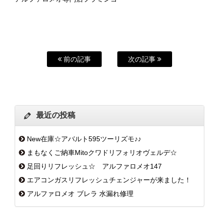
前の記事
次の記事
最近の投稿
New在庫☆アバルト595ツーリズモ♪♪
まもなくご納車Mitoクワドリフォリオヴェルデ☆
足回りリフレッシュ☆ アルファロメオ147
エアコンガスリフレッシュチェンジャーが来ました！
アルファロメオ ブレラ 水漏れ修理