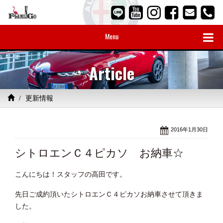
Menu
Article
更新情報
2016年1月30日
シトロエンＣ４ピカソ お納車☆
こんにちは！スタッフの高田です。
先日ご成約頂いたシトロエンＣ４ピカソお納車させて頂きま
した。