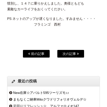
惜別し、１４７に乗りかえしました。奥様ともども
素敵なカーライフをおくってください。
PS ネットのアップが遅くなりました。すみません・・・・
フラミンゴ 西村
前の記事
次の記事
最近の投稿
New在庫☆アバルト595ツーリズモ♪♪
まもなくご納車Mitoクワドリフォリオヴェルデ☆
足回りリフレッシュ☆ アルファロメオ147