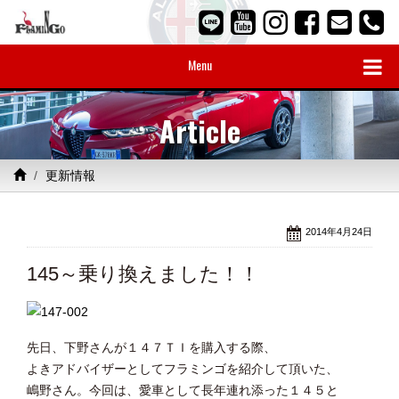
Menu
Article
更新情報
2014年4月24日
145～乗り換えました！！
先日、下野さんが１４７ＴＩを購入する際、
よきアドバイザーとしてフラミンゴを紹介して頂いた、
嶋野さん。今回は、愛車として長年連れ添った１４５と