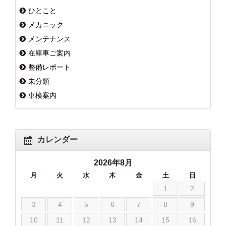
ひとこと
メカニック
メンテナンス
在庫車ご案内
整備レポート
未分類
車検案内
カレンダー
2026年8月
月
火
水
木
金
土
日
1
2
3
4
5
6
7
8
9
10
11
12
13
14
15
16