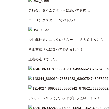
走行会、タイムアタックに続いて最後は
ローリングスタートでバトル！！
今回弊社メカニックの「ムー」１５６ＧＴＡにも
片山右京さんに乗って頂きました！
圧巻の走りでした。
アバルト５９５にアルファブレラにＭｉｔｏ！