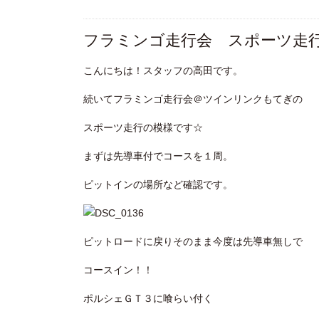
フラミンゴ走行会 スポーツ走
こんにちは！スタッフの高田です。
続いてフラミンゴ走行会＠ツインリンクもてぎの
スポーツ走行の模様です☆
まずは先導車付でコースを１周。
ピットインの場所など確認です。
ピットロードに戻りそのまま今度は先導車無しで
コースイン！！
ポルシェＧＴ３に喰らい付く