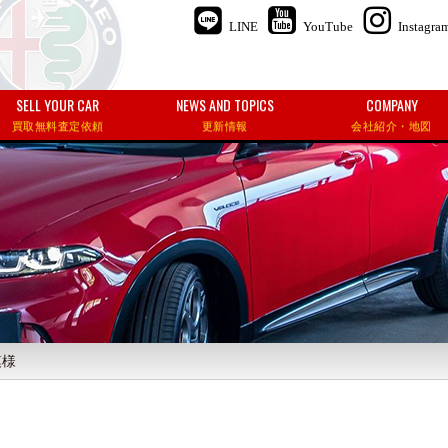
LINE
YouTube
Instagra
SELL YOUR CAR
NEWS AND TOPICS
COMPANY
買取無料査定依頼
更新情報
会社紹介・地図
模様