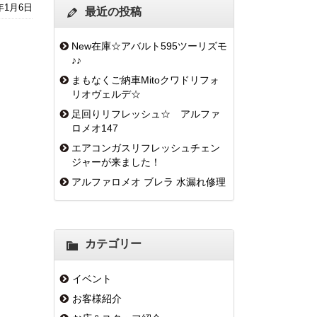
6年1月6日
最近の投稿
New在庫☆アバルト595ツーリズモ
♪♪
まもなくご納車Mitoクワドリフォ
リオヴェルデ☆
足回りリフレッシュ☆ アルファ
ロメオ147
エアコンガスリフレッシュチェン
ジャーが来ました！
アルファロメオ ブレラ 水漏れ修理
カテゴリー
イベント
お客様紹介