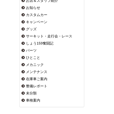
お店＆スタッフ紹介
お知らせ
カスタムカー
キャンペーン
グッズ
サーキット・走行会・レース
しょう159奮闘記
パーツ
ひとこと
メカニック
メンテナンス
在庫車ご案内
整備レポート
未分類
車検案内