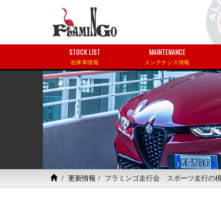
STOCK LIST
MAINTENANCE
在庫車情報
メンテナンス情報
更新情報
フラミンゴ走行会 スポーツ走行の