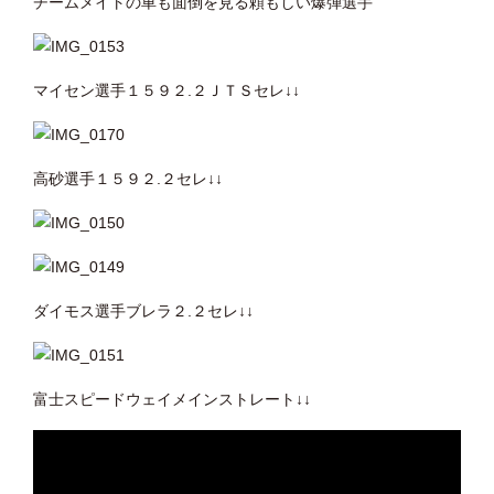
チームメイトの車も面倒を見る頼もしい爆弾選手
マイセン選手１５９２.２ＪＴＳセレ↓↓
高砂選手１５９２.２セレ↓↓
ダイモス選手ブレラ２.２セレ↓↓
富士スピードウェイメインストレート↓↓