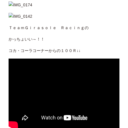
ＴｅａｍＧｉｒａｓｏｌｅ Ｒａｃｉｎｇの
かっちょいい～！！
コカ・コーラコーナーからの１００Ｒ↓↓