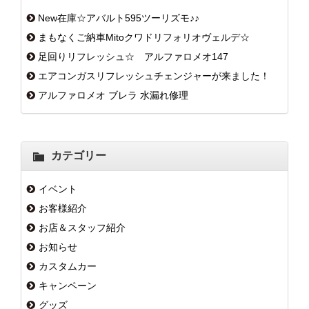
New在庫☆アバルト595ツーリズモ♪♪
まもなくご納車Mitoクワドリフォリオヴェルデ☆
足回りリフレッシュ☆ アルファロメオ147
エアコンガスリフレッシュチェンジャーが来ました！
アルファロメオ ブレラ 水漏れ修理
カテゴリー
イベント
お客様紹介
お店＆スタッフ紹介
お知らせ
カスタムカー
キャンペーン
グッズ