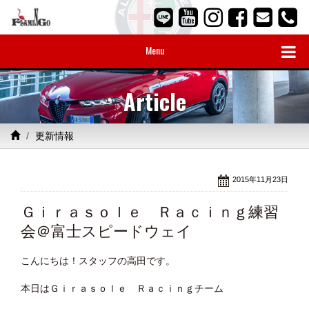
Menu
Article
更新情報
2015年11月23日
Ｇｉｒａｓｏｌｅ Ｒａｃｉｎｇ練習
会＠富士スピードウェイ
こんにちは！スタッフの高田です。
本日はＧｉｒａｓｏｌｅ Ｒａｃｉｎｇチーム