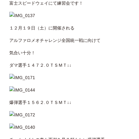
富士スピードウェイにて練習会です！
１２月１９日（土）に開催される
アルファロメオチャレンジ全国統一戦に向けて
気合い十分！
ダマ選手１４７２.０ＴＳＭＴ↓↓
爆弾選手１５６２.０ＴＳＭＴ↓↓