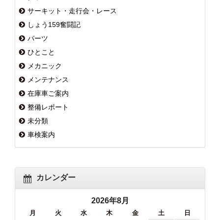
サーキット・走行会・レース
しょう159奮闘記
パーツ
ひとこと
メカニック
メンテナンス
在庫車ご案内
整備レポート
未分類
車検案内
カレンダー
2026年8月
月
火
水
木
金
土
日