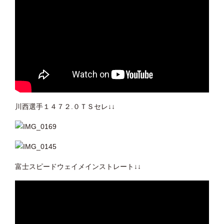
川西選手１４７２.０ＴＳセレ↓↓
富士スピードウェイメインストレート↓↓