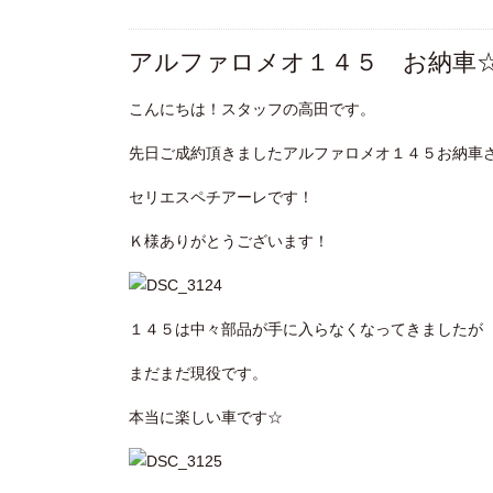
アルファロメオ１４５ お納車
こんにちは！スタッフの高田です。
先日ご成約頂きましたアルファロメオ１４５お納車
セリエスペチアーレです！
Ｋ様ありがとうございます！
１４５は中々部品が手に入らなくなってきましたが
まだまだ現役です。
本当に楽しい車です☆