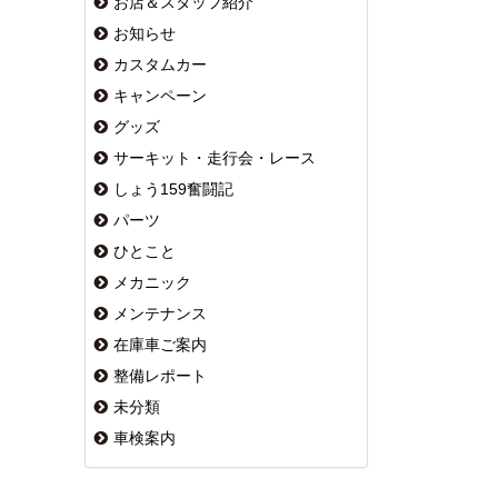
お店＆スタッフ紹介
お知らせ
カスタムカー
キャンペーン
グッズ
サーキット・走行会・レース
しょう159奮闘記
パーツ
ひとこと
メカニック
メンテナンス
在庫車ご案内
整備レポート
未分類
車検案内