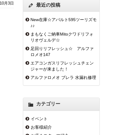
年10月3日
最近の投稿
New在庫☆アバルト595ツーリズモ
♪♪
まもなくご納車Mitoクワドリフォ
リオヴェルデ☆
足回りリフレッシュ☆ アルファ
ロメオ147
エアコンガスリフレッシュチェン
ジャーが来ました！
アルファロメオ ブレラ 水漏れ修理
カテゴリー
イベント
お客様紹介