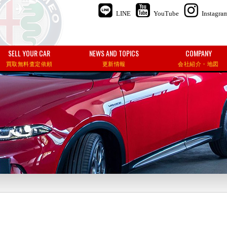
LINE
YouTube
Instagra
SELL YOUR CAR
NEWS AND TOPICS
COMPANY
買取無料査定依頼
更新情報
会社紹介・地図