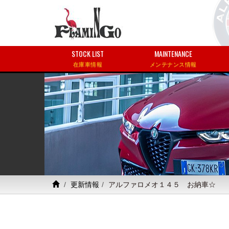
STOCK LIST
MAINTENANCE
在庫車情報
メンテナンス情報
更新情報
アルファロメオ１４５ お納車☆