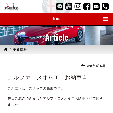
Menu
Article
更新情報
2015年8月31日
アルファロメオＧＴ お納車☆
こんにちは！スタッフの高田です。
先日ご成約頂きましたアルファロメオＧＴお納車させて頂き
ました！