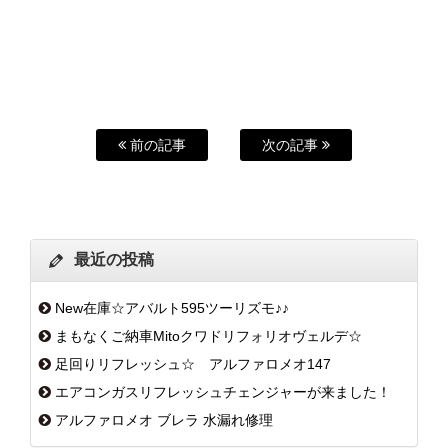
前の記事
次の記事
最近の投稿
New在庫☆アバルト595ツーリズモ♪♪
まもなくご納車Mitoクワドリフォリオヴェルデ☆
足回りリフレッシュ☆ アルファロメオ147
エアコンガスリフレッシュチェンジャーが来ました！
アルファロメオ ブレラ 水漏れ修理