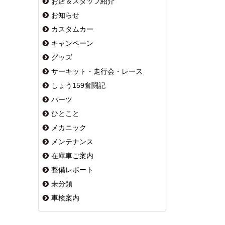
お店＆スタッフ紹介
お知らせ
カスタムカー
キャンペーン
グッズ
サーキット・走行会・レース
しょう159奮闘記
パーツ
ひとこと
メカニック
メンテナンス
在庫車ご案内
整備レポート
未分類
車検案内