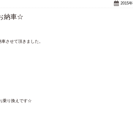
2015
お納車☆
納車させて頂きました。
お乗り換えです☆