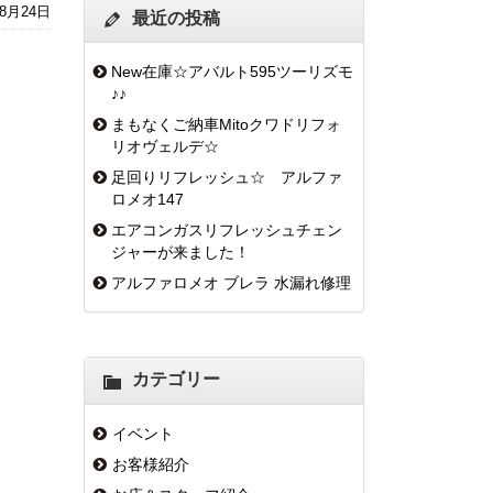
年8月24日
最近の投稿
New在庫☆アバルト595ツーリズモ
♪♪
まもなくご納車Mitoクワドリフォ
リオヴェルデ☆
足回りリフレッシュ☆ アルファ
ロメオ147
エアコンガスリフレッシュチェン
ジャーが来ました！
アルファロメオ ブレラ 水漏れ修理
カテゴリー
イベント
お客様紹介