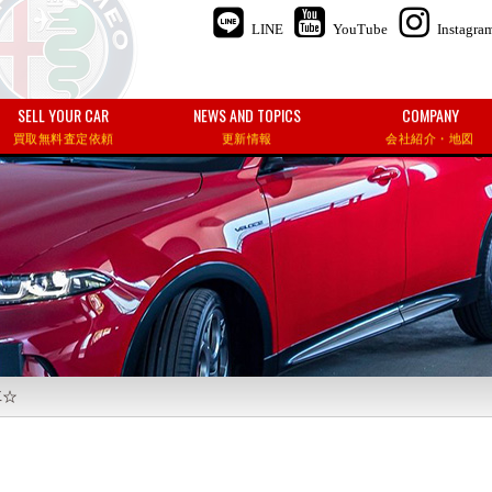
LINE
YouTube
Instagra
SELL YOUR CAR
NEWS AND TOPICS
COMPANY
買取無料査定依頼
更新情報
会社紹介・地図
車☆