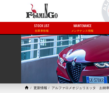
STOCK LIST
MAINTENANCE
在庫車情報
メンテナンス情報
更新情報
アルファロメオジュリエッタ お納