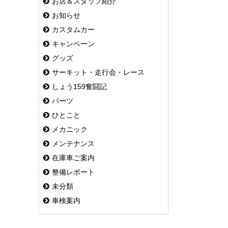
お店＆スタッフ紹介
お知らせ
カスタムカー
キャンペーン
グッズ
サーキット・走行会・レース
しょう159奮闘記
パーツ
ひとこと
メカニック
メンテナンス
在庫車ご案内
整備レポート
未分類
車検案内