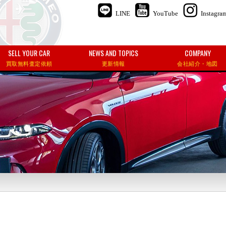
LINE
YouTube
Instagra
SELL YOUR CAR
NEWS AND TOPICS
COMPANY
買取無料査定依頼
更新情報
会社紹介・地図