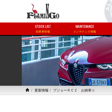
STOCK LIST
MAINTENANCE
在庫車情報
メンテナンス情報
更新情報
プジョーＲＣＺ お納車☆