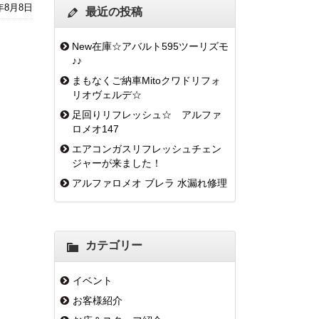
5年8月8日
最近の投稿
New在庫☆アバルト595ツーリズモ
♪♪
まもなくご納車Mitoクワドリフォ
リオヴェルデ☆
足回りリフレッシュ☆ アルファ
ロメオ147
エアコンガスリフレッシュチェン
ジャーが来ました！
アルファロメオ ブレラ 水漏れ修理
カテゴリー
イベント
お客様紹介