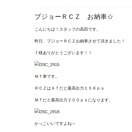
プジョーＲＣＺ お納車☆
こんにちは！スタッフの高田です。
昨日、プジョーＲＣＺお納車させて頂きました！
Ｔ様ありがとうございます！！
ＭＴ車です。
ＲＣＺはＡＴだと最高出力１５６ｐｓ
ＭＴだと最高出力２００ｐｓになります。
かっこいいですよね～