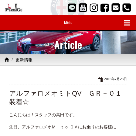
Menu
Article
更新情報
2015年7月23日
アルファロメオミトQV ＧＲ－０１
装着☆
こんにちは！スタッフの高田です。
先日、アルファロメオＭｉｔｏ ＱＶにお乗りのお客様に