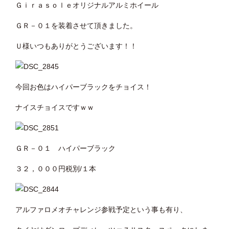
Ｇｉｒａｓｏｌｅオリジナルアルミホイール
ＧＲ－０１を装着させて頂きました。
Ｕ様いつもありがとうございます！！
今回お色はハイパーブラックをチョイス！
ナイスチョイスですｗｗ
ＧＲ－０１ ハイパーブラック
３２，０００円税別/１本
アルファロメオチャレンジ参戦予定という事も有り、