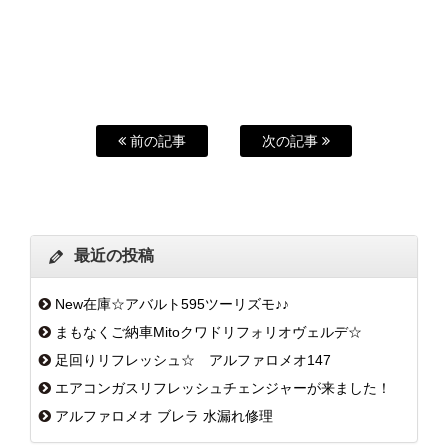
前の記事
次の記事
最近の投稿
New在庫☆アバルト595ツーリズモ♪♪
まもなくご納車Mitoクワドリフォリオヴェルデ☆
足回りリフレッシュ☆ アルファロメオ147
エアコンガスリフレッシュチェンジャーが来ました！
アルファロメオ ブレラ 水漏れ修理