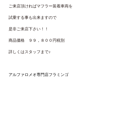
ご来店頂ければマフラー装着車両を
試乗する事も出来ますので
是非ご来店下さい！！
商品価格 ９９，８００円税別
詳しくはスタッフまで♪
アルファロメオ専門店フラミンゴ