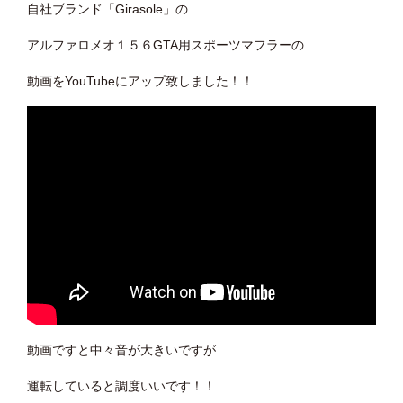
自社ブランド「Girasole」の
アルファロメオ１５６GTA用スポーツマフラーの
動画をYouTubeにアップ致しました！！
動画ですと中々音が大きいですが
運転していると調度いいです！！