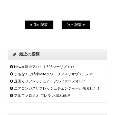
前の記事
次の記事
最近の投稿
New在庫☆アバルト595ツーリズモ♪♪
まもなくご納車Mitoクワドリフォリオヴェルデ☆
足回りリフレッシュ☆ アルファロメオ147
エアコンガスリフレッシュチェンジャーが来ました！
アルファロメオ ブレラ 水漏れ修理