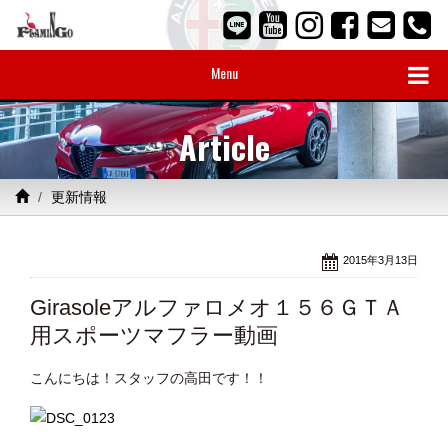
Menu
Article
更新情報
2015年3月13日
Girasoleアルファロメオ１５６ＧＴＡ
用スポーツマフラー動画
こんにちは！スタッフの高田です！！