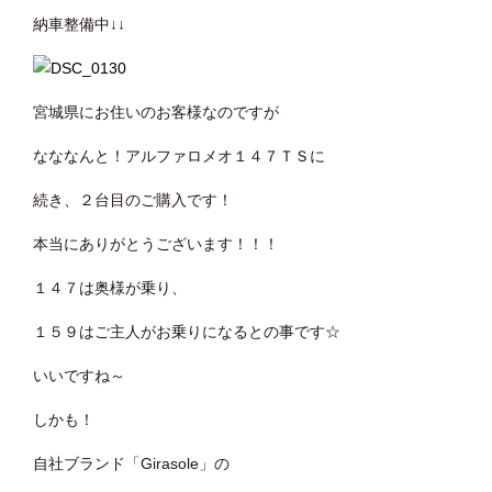
納車整備中↓↓
宮城県にお住いのお客様なのですが
なななんと！アルファロメオ１４７ＴＳに
続き、２台目のご購入です！
本当にありがとうございます！！！
１４７は奥様が乗り、
１５９はご主人がお乗りになるとの事です☆
いいですね～
しかも！
自社ブランド「Girasole」の