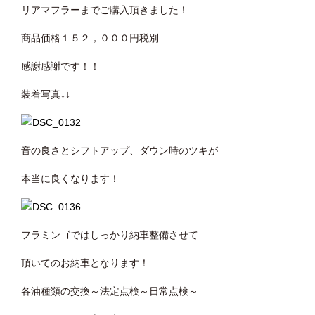
リアマフラーまでご購入頂きました！
商品価格１５２，０００円税別
感謝感謝です！！
装着写真↓↓
音の良さとシフトアップ、ダウン時のツキが
本当に良くなります！
フラミンゴではしっかり納車整備させて
頂いてのお納車となります！
各油種類の交換～法定点検～日常点検～