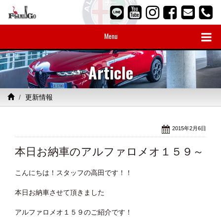
Menu
Article
更新情報
2015年2月6日
本日お納車のアルファロメオ１５９～
こんにちは！スタッフの高田です！！
本日お納車させて頂きました
アルファロメオ１５９のご紹介です！