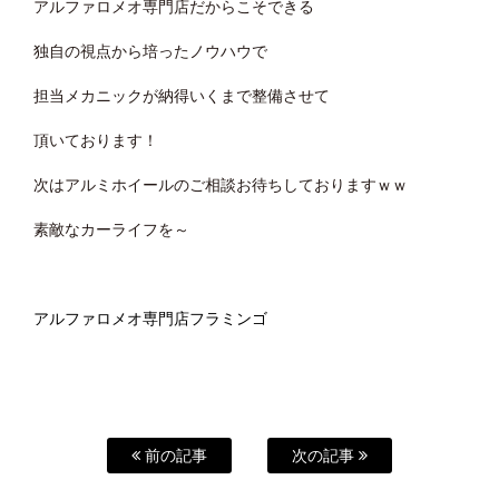
アルファロメオ専門店だからこそできる
独自の視点から培ったノウハウで
担当メカニックが納得いくまで整備させて
頂いております！
次はアルミホイールのご相談お待ちしておりますｗｗ
素敵なカーライフを～
アルファロメオ専門店フラミンゴ
前の記事
次の記事