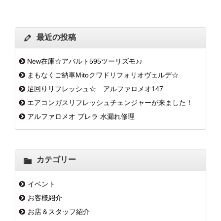
最近の投稿
New在庫☆アバルト595ツーリズモ♪♪
まもなくご納車Mitoクワドリフォリオヴェルデ☆
足回りリフレッシュ☆ アルファロメオ147
エアコンガスリフレッシュチェンジャーが来ました！
アルファロメオ ブレラ 水漏れ修理
カテゴリー
イベント
お客様紹介
お店＆スタッフ紹介