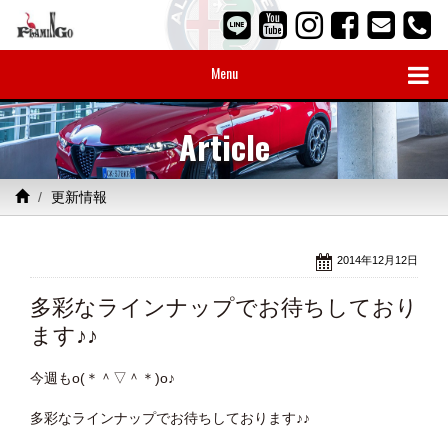
Menu
Article
更新情報
2014年12月12日
多彩なラインナップでお待ちしており
ます♪♪
今週もo(＊＾▽＾＊)o♪
多彩なラインナップでお待ちしております♪♪