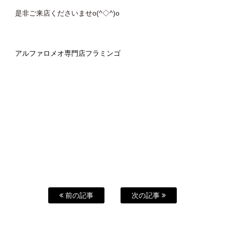
是非ご来店くださいませo(^◇^)o
アルファロメオ専門店フラミンゴ
前の記事
次の記事