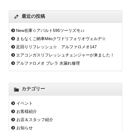
最近の投稿
New在庫☆アバルト595ツーリズモ♪♪
まもなくご納車Mitoクワドリフォリオヴェルデ☆
足回りリフレッシュ☆ アルファロメオ147
エアコンガスリフレッシュチェンジャーが来ました！
アルファロメオ ブレラ 水漏れ修理
カテゴリー
イベント
お客様紹介
お店＆スタッフ紹介
お知らせ