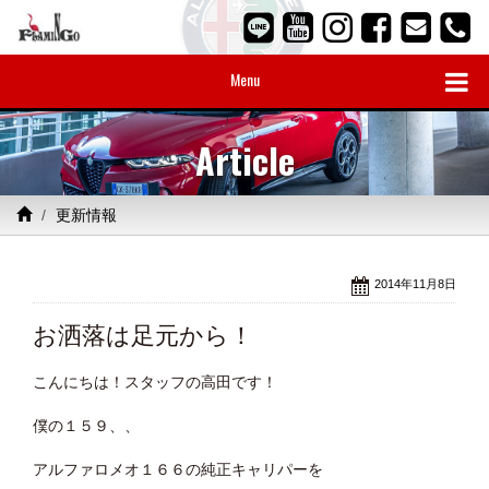
Menu
Article
更新情報
2014年11月8日
お洒落は足元から！
こんにちは！スタッフの高田です！
僕の１５９、、
アルファロメオ１６６の純正キャリパーを