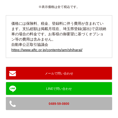
※表示価格は全て税込です。
価格には保険料、税金、登録料に伴う費用が含まれてい
ます。支払総額は掲載月現在、埼玉県登録(届出)で店頭納
車の場合の料金です。お客様の御要望に基づくオプショ
ン等の費用は含みません。
自動車公正取引協議会
https://www.aftc.or.jp/contents/am/shiharai/
メールで問い合わせ
0489-59-0800