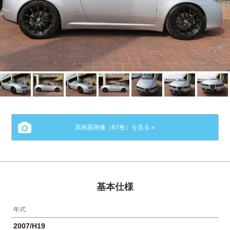
高画質画像（67枚）を見る »
基本仕様
年式
2007/H19