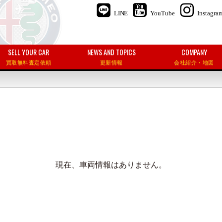
LINE
YouTube
Instagra
SELL YOUR CAR
NEWS AND TOPICS
COMPANY
買取無料査定依頼
更新情報
会社紹介・地図
現在、車両情報はありません。