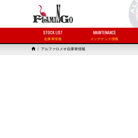
STOCK LIST
MAINTENANCE
在庫車情報
メンテナンス情報
アルファロメオ在庫車情報